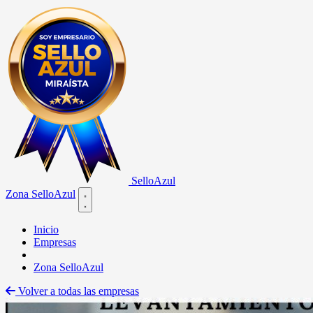
Sello
Azul
Zona SelloAzul
Open main menu
Inicio
Empresas
Zona SelloAzul
Volver a todas las empresas