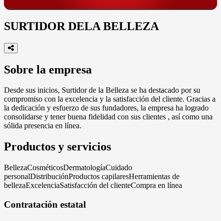
1 / 1
SURTIDOR DELA BELLEZA
Sobre la empresa
Desde sus inicios, Surtidor de la Belleza se ha destacado por su
compromiso con la excelencia y la satisfacción del cliente. Gracias a
la dedicación y esfuerzo de sus fundadores, la empresa ha logrado
consolidarse y tener buena fidelidad con sus clientes , así como una
sólida presencia en línea.
Productos y servicios
Belleza
Cosméticos
Dermatología
Cuidado
personal
Distribución
Productos capilares
Herramientas de
belleza
Excelencia
Satisfacción del cliente
Compra en línea
Contratación estatal