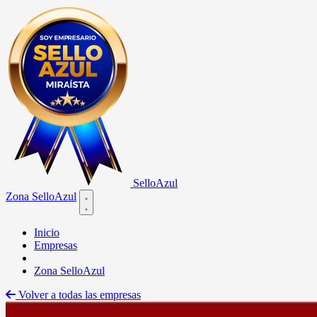
Sello
Azul
Zona SelloAzul
Open main menu
Inicio
Empresas
Zona SelloAzul
Volver a todas las empresas