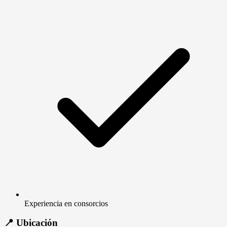
Experiencia en consorcios
📍 Ubicación