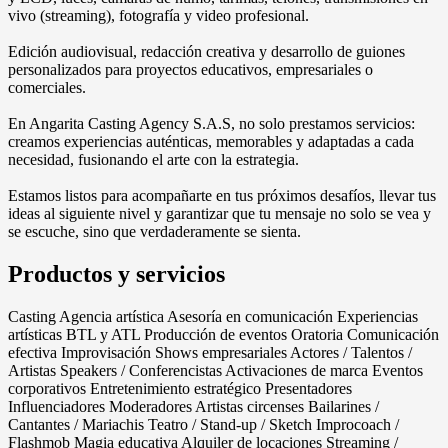
vivo (streaming), fotografía y video profesional.
Edición audiovisual, redacción creativa y desarrollo de guiones
personalizados para proyectos educativos, empresariales o
comerciales.
En Angarita Casting Agency S.A.S, no solo prestamos servicios:
creamos experiencias auténticas, memorables y adaptadas a cada
necesidad, fusionando el arte con la estrategia.
Estamos listos para acompañarte en tus próximos desafíos, llevar tus
ideas al siguiente nivel y garantizar que tu mensaje no solo se vea y
se escuche, sino que verdaderamente se sienta.
Productos y servicios
Casting Agencia artística Asesoría en comunicación Experiencias
artísticas BTL y ATL Producción de eventos Oratoria Comunicación
efectiva Improvisación Shows empresariales Actores / Talentos /
Artistas Speakers / Conferencistas Activaciones de marca Eventos
corporativos Entretenimiento estratégico Presentadores
Influenciadores Moderadores Artistas circenses Bailarines /
Cantantes / Mariachis Teatro / Stand-up / Sketch Improcoach /
Flashmob Magia educativa Alquiler de locaciones Streaming /