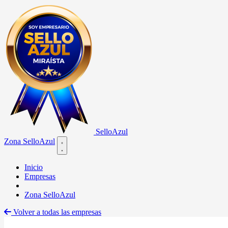
Sello
Azul
Zona SelloAzul
Open main menu
Inicio
Empresas
Zona SelloAzul
Volver a todas las empresas