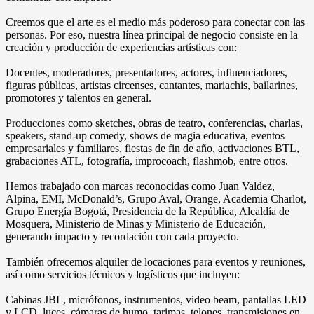
Creemos que el arte es el medio más poderoso para conectar con las
personas. Por eso, nuestra línea principal de negocio consiste en la
creación y producción de experiencias artísticas con:
Docentes, moderadores, presentadores, actores, influenciadores,
figuras públicas, artistas circenses, cantantes, mariachis, bailarines,
promotores y talentos en general.
Producciones como sketches, obras de teatro, conferencias, charlas,
speakers, stand-up comedy, shows de magia educativa, eventos
empresariales y familiares, fiestas de fin de año, activaciones BTL,
grabaciones ATL, fotografía, improcoach, flashmob, entre otros.
Hemos trabajado con marcas reconocidas como Juan Valdez,
Alpina, EMI, McDonald’s, Grupo Aval, Orange, Academia Charlot,
Grupo Energía Bogotá, Presidencia de la República, Alcaldía de
Mosquera, Ministerio de Minas y Ministerio de Educación,
generando impacto y recordación con cada proyecto.
También ofrecemos alquiler de locaciones para eventos y reuniones,
así como servicios técnicos y logísticos que incluyen:
Cabinas JBL, micrófonos, instrumentos, video beam, pantallas LED
y LCD, luces, cámaras de humo, tarimas, telones, transmisiones en