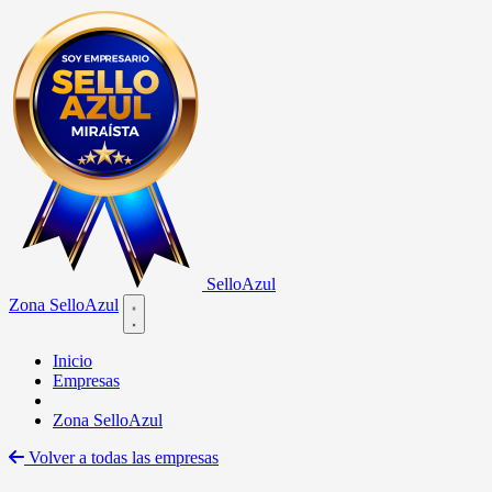
Sello
Azul
Zona SelloAzul
Open main menu
Inicio
Empresas
Zona SelloAzul
Volver a todas las empresas