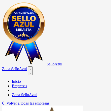
Sello
Azul
Zona SelloAzul
Open main menu
Inicio
Empresas
Zona SelloAzul
Volver a todas las empresas