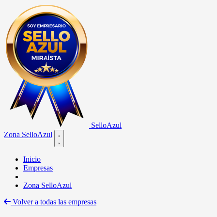
Sello
Azul
Zona SelloAzul
Open main menu
Inicio
Empresas
Zona SelloAzul
Volver a todas las empresas