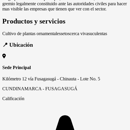
gremio legalmente constituido ante las autoridades civiles para hacer
mas visible las empresas que tienen que ver con el sector.
Productos y servicios
Cultivo de plantas ornamentales
setos
cerca viva
suculentas
📍 Ubicación
Sede Principal
Kilómetro 12 vía Fusagasugá - Chinauta - Lote No. 5
CUNDINAMARCA - FUSAGASUGÁ
Calificación