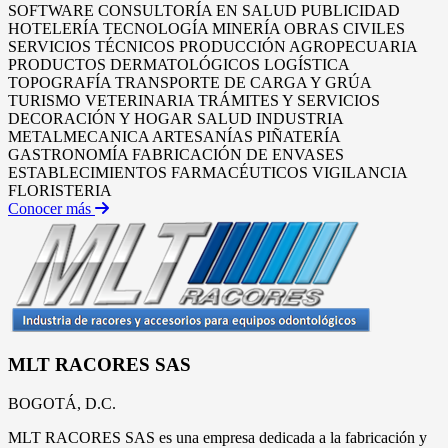
SOFTWARE
CONSULTORÍA EN SALUD
PUBLICIDAD
HOTELERÍA
TECNOLOGÍA
MINERÍA
OBRAS CIVILES
SERVICIOS TÉCNICOS
PRODUCCIÓN AGROPECUARIA
PRODUCTOS DERMATOLÓGICOS
LOGÍSTICA
TOPOGRAFÍA
TRANSPORTE DE CARGA Y GRÚA
TURISMO
VETERINARIA
TRÁMITES Y SERVICIOS
DECORACIÓN Y HOGAR
SALUD
INDUSTRIA
METALMECANICA
ARTESANÍAS
PIÑATERÍA
GASTRONOMÍA
FABRICACIÓN DE ENVASES
ESTABLECIMIENTOS FARMACÉUTICOS
VIGILANCIA
FLORISTERIA
Conocer más
MLT RACORES SAS
BOGOTÁ, D.C.
MLT RACORES SAS es una empresa dedicada a la fabricación y