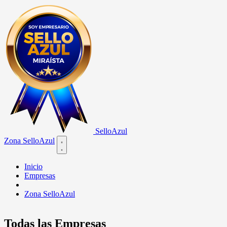
Sello
Azul
Zona SelloAzul
Open main menu
Inicio
Empresas
Zona SelloAzul
Todas las Empresas