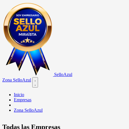
Sello
Azul
Zona SelloAzul
Open main menu
Inicio
Empresas
Zona SelloAzul
Todas las Empresas